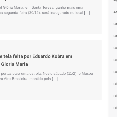
l Glória Maria, em Santa Teresa, ganha mais uma
As
a segunda-feira (30/12), será inaugurado no local […]
Ca
Ca
C
 tela feita por Eduardo Kobra em
CE
Gloria Maria
C
portas para uma estrela. Neste sábado (11/2), o Museu
ra Afro-Brasileira, mantido pela […]
Ci
C
Ci