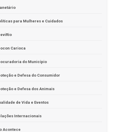
anetário
líticas para Mulheres e Cuidados
eviRio
rocon Carioca
ocuradoria do Município
roteção e Defesa do Consumidor
oteção e Defesa dos Animais
alidade de Vida e Eventos
lações Internacionais
o Acontece