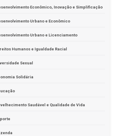
senvolvimento Econômico, Inovação e Simplificação
esenvolvimento Urbano e Econômico
esenvolvimento Urbano e Licenciamento
reitos Humanos e Igualdade Racial
versidade Sexual
onomia Solidária
ducação
velhecimento Saudável e Qualidade de Vida
porte
azenda