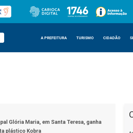
A PREFEITURA
TURISMO
CIDADÃO
S
esa, ganha mural do artista plástico Kobra
pal Glória Maria, em Santa Teresa, ganha
ta plástico Kobra
A