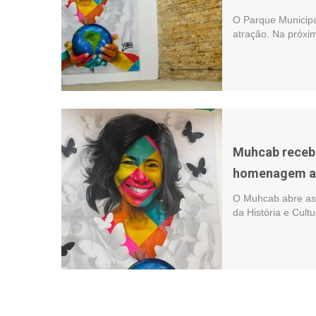
O Parque Municipa
atração. Na próxim
Muhcab recebe
homenagem a 
O Muhcab abre as 
da História e Cultu