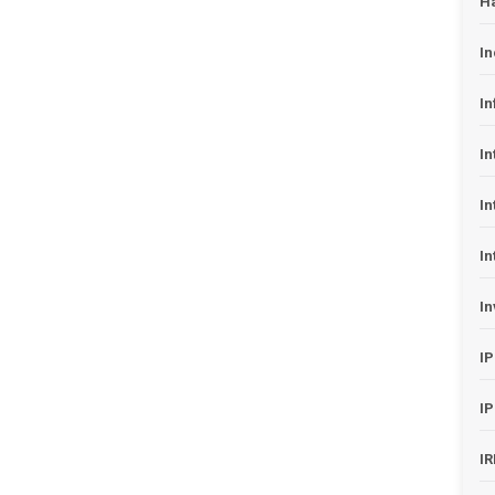
H
In
In
In
In
In
In
I
I
I