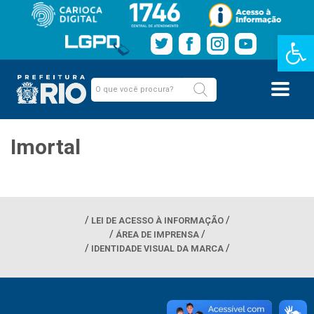
Barra de Fe
Imortal
LEI DE ACESSO À INFORMAÇÃO
ÁREA DE IMPRENSA
IDENTIDADE VISUAL DA MARCA