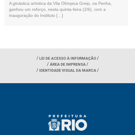
A ginástica artística da Vila Olímpica Greip, na Penha,
ganhou um reforço, nesta quinta-feira (2/6), com a
inauguração do Instituto […]
LEI DE ACESSO À INFORMAÇÃO
ÁREA DE IMPRENSA
IDENTIDADE VISUAL DA MARCA