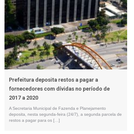
Prefeitura deposita restos a pagar a
fornecedores com dívidas no período de
2017 a 2020
A Secretaria Municipal de Fazenda e Planejamento
deposita, nesta segunda-feira (24/7), a segunda parcela de
restos a pagar para os […]