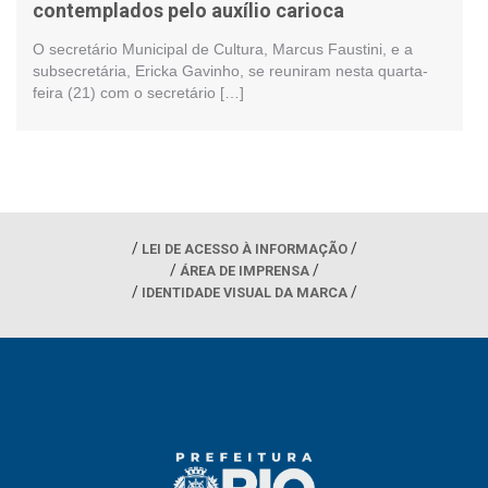
contemplados pelo auxílio carioca
O secretário Municipal de Cultura, Marcus Faustini, e a
subsecretária, Ericka Gavinho, se reuniram nesta quarta-
feira (21) com o secretário […]
LEI DE ACESSO À INFORMAÇÃO
ÁREA DE IMPRENSA
IDENTIDADE VISUAL DA MARCA