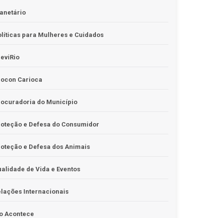
anetário
líticas para Mulheres e Cuidados
eviRio
rocon Carioca
ocuradoria do Município
roteção e Defesa do Consumidor
oteção e Defesa dos Animais
alidade de Vida e Eventos
lações Internacionais
o Acontece