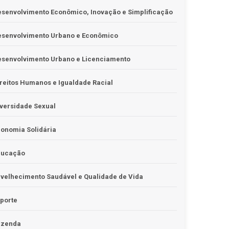
senvolvimento Econômico, Inovação e Simplificação
esenvolvimento Urbano e Econômico
esenvolvimento Urbano e Licenciamento
reitos Humanos e Igualdade Racial
versidade Sexual
onomia Solidária
ducação
velhecimento Saudável e Qualidade de Vida
porte
azenda