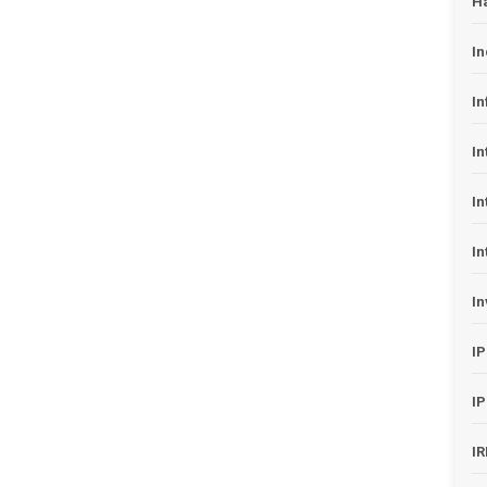
H
In
In
In
In
In
In
I
I
I