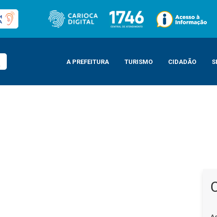
A PREFEITURA
TURISMO
CIDADÃO
S
A