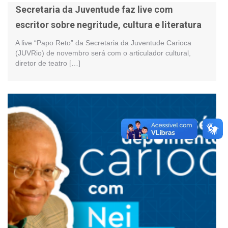
Secretaria da Juventude faz live com
escritor sobre negritude, cultura e literatura
A live “Papo Reto” da Secretaria da Juventude Carioca
(JUVRio) de novembro será com o articulador cultural,
diretor de teatro […]