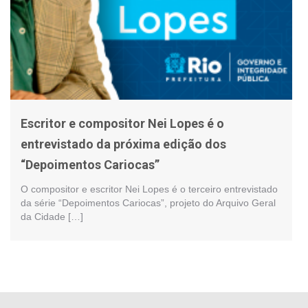
Escritor e compositor Nei Lopes é o
entrevistado da próxima edição dos
“Depoimentos Cariocas”
O compositor e escritor Nei Lopes é o terceiro entrevistado
da série “Depoimentos Cariocas”, projeto do Arquivo Geral
da Cidade […]