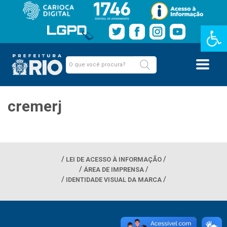
Barra de Fe
cremerj
LEI DE ACESSO À INFORMAÇÃO
ÁREA DE IMPRENSA
IDENTIDADE VISUAL DA MARCA