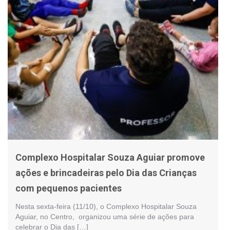
Complexo Hospitalar Souza Aguiar promove
ações e brincadeiras pelo Dia das Crianças
com pequenos pacientes
Nesta sexta-feira (11/10), o Complexo Hospitalar Souza
Aguiar, no Centro, organizou uma série de ações para
celebrar o Dia das […]