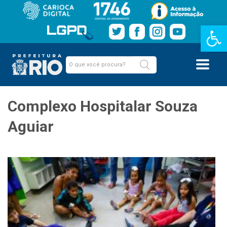
Barra de Fe
Complexo Hospitalar Souza
Aguiar