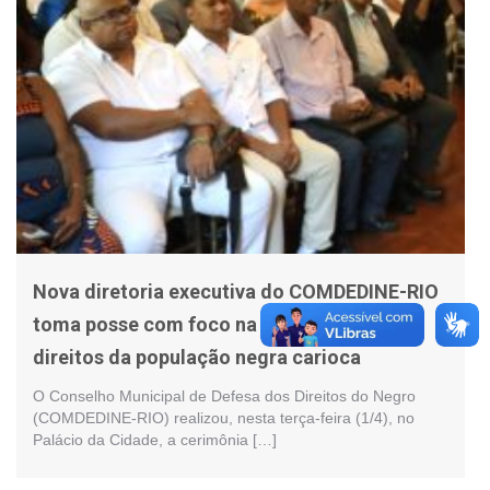
Nova diretoria executiva do COMDEDINE-RIO
toma posse com foco na garantia dos
direitos da população negra carioca
O Conselho Municipal de Defesa dos Direitos do Negro
(COMDEDINE-RIO) realizou, nesta terça-feira (1/4), no
Palácio da Cidade, a cerimônia […]