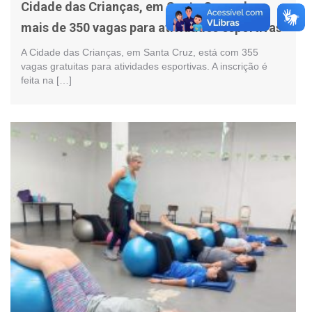
Cidade das Crianças, em Santa Cruz, abre
mais de 350 vagas para atividades esportivas
A Cidade das Crianças, em Santa Cruz, está com 355
vagas gratuitas para atividades esportivas. A inscrição é
feita na […]