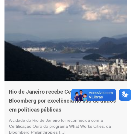
Rio de Janeiro recebe Certificação Ouro da
Bloomberg por excelência no uso de dados
em políticas públicas
A cidade do Rio de Janeiro foi reconhecida com a
Certificação Ouro do programa What Works Cities, da
Bloomberg Philanthropies […]