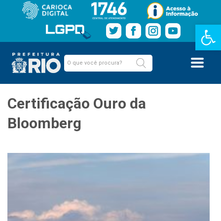
Barra de Fe
Certificação Ouro da
Bloomberg