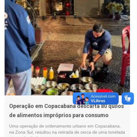
Operação em Copacabana descarta 80 quilos
de alimentos impróprios para consumo
Uma operação de ordenamento urbano em Copacabana,
na Zona Sul, resultou na retirada de cerca de uma tonelada