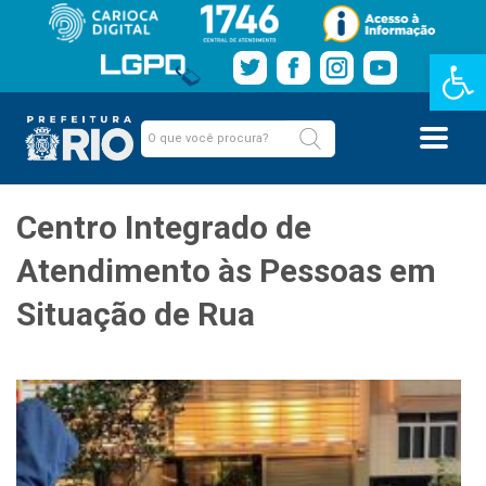
Barra de Fe
Centro Integrado de
Atendimento às Pessoas em
Situação de Rua