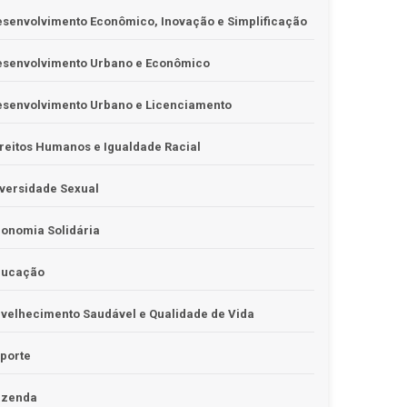
senvolvimento Econômico, Inovação e Simplificação
esenvolvimento Urbano e Econômico
esenvolvimento Urbano e Licenciamento
reitos Humanos e Igualdade Racial
versidade Sexual
onomia Solidária
ducação
velhecimento Saudável e Qualidade de Vida
porte
azenda