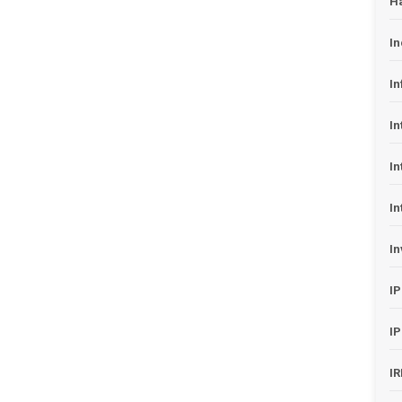
H
In
In
In
In
In
In
I
I
I