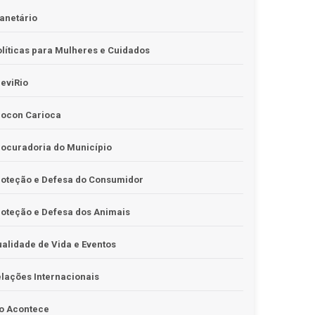
anetário
líticas para Mulheres e Cuidados
eviRio
rocon Carioca
ocuradoria do Município
roteção e Defesa do Consumidor
oteção e Defesa dos Animais
alidade de Vida e Eventos
lações Internacionais
o Acontece