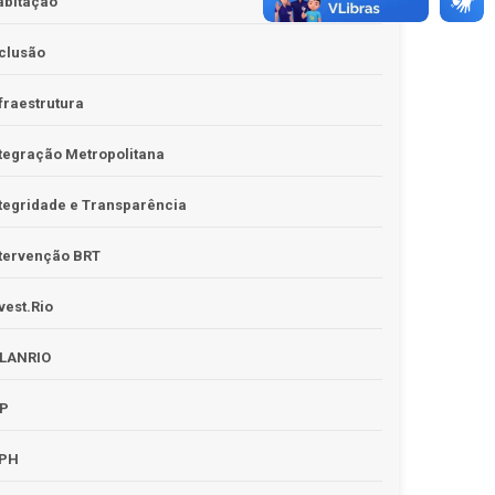
abitação
clusão
fraestrutura
tegração Metropolitana
tegridade e Transparência
tervenção BRT
vest.Rio
PLANRIO
PP
RPH