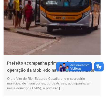
Prefeito acompanha primeiro dia de
operação da Mobi-Rio na Ilha do Governador
O prefeito do Rio, Eduardo Cavaliere, e o secretário
municipal de Transportes, Jorge Arraes, acompanharam,
neste domingo (17/05), o primeiro […]