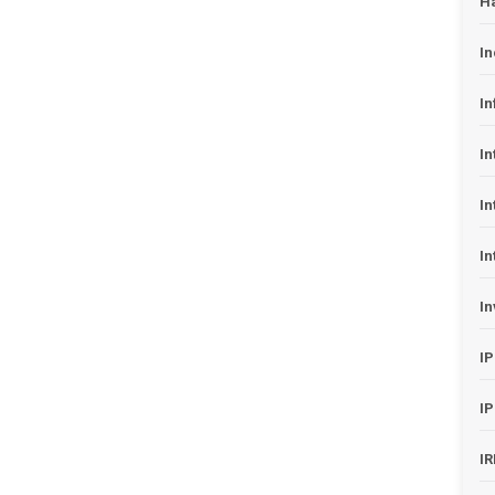
H
In
In
In
In
In
In
I
I
I