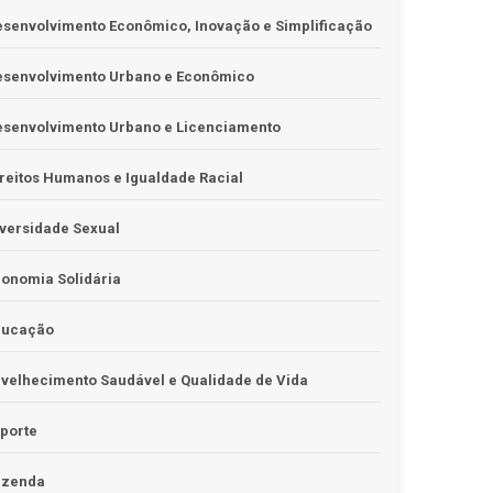
senvolvimento Econômico, Inovação e Simplificação
esenvolvimento Urbano e Econômico
esenvolvimento Urbano e Licenciamento
reitos Humanos e Igualdade Racial
versidade Sexual
onomia Solidária
ducação
velhecimento Saudável e Qualidade de Vida
porte
azenda