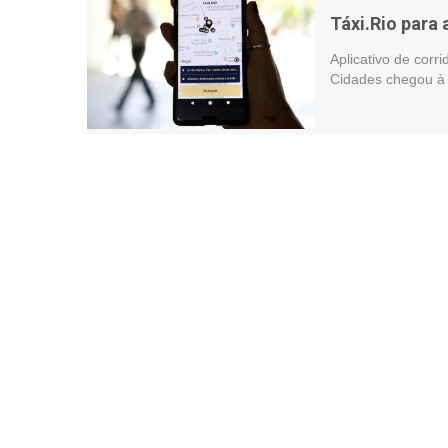
Táxi.Rio para
Aplicativo de corri
Cidades chegou à 