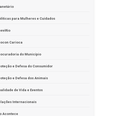
anetário
líticas para Mulheres e Cuidados
eviRio
rocon Carioca
ocuradoria do Município
roteção e Defesa do Consumidor
oteção e Defesa dos Animais
alidade de Vida e Eventos
lações Internacionais
o Acontece