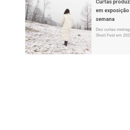
Curtas produz
em exposição 
semana
Dez curtas metrage
Short Fest em 202