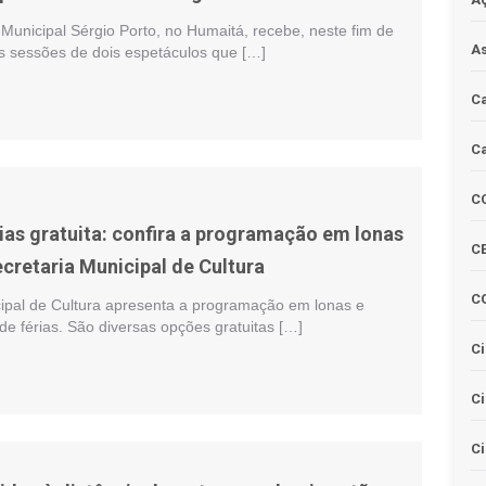
Municipal Sérgio Porto, no Humaitá, recebe, neste fim de
As
s sessões de dois espetáculos que […]
Ca
Ca
C
rias gratuita: confira a programação em lonas
CE
cretaria Municipal de Cultura
C
cipal de Cultura apresenta a programação em lonas e
de férias. São diversas opções gratuitas […]
Ci
C
Ci