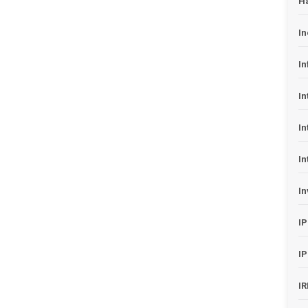
H
In
In
In
In
In
In
I
I
I