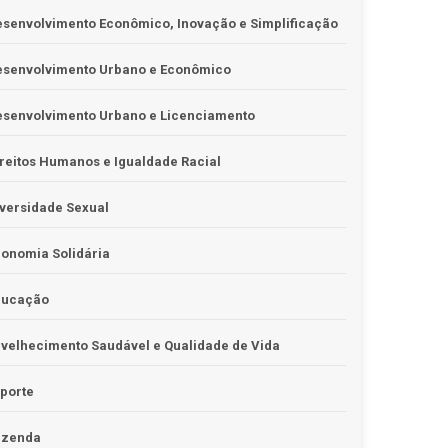
senvolvimento Econômico, Inovação e Simplificação
esenvolvimento Urbano e Econômico
esenvolvimento Urbano e Licenciamento
reitos Humanos e Igualdade Racial
versidade Sexual
onomia Solidária
ducação
velhecimento Saudável e Qualidade de Vida
porte
azenda