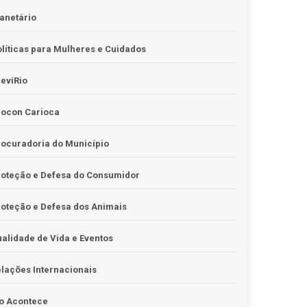
anetário
líticas para Mulheres e Cuidados
eviRio
rocon Carioca
ocuradoria do Município
roteção e Defesa do Consumidor
oteção e Defesa dos Animais
alidade de Vida e Eventos
lações Internacionais
o Acontece