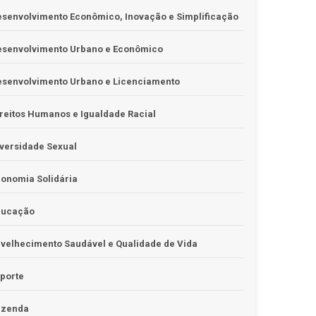
senvolvimento Econômico, Inovação e Simplificação
esenvolvimento Urbano e Econômico
esenvolvimento Urbano e Licenciamento
reitos Humanos e Igualdade Racial
versidade Sexual
onomia Solidária
ducação
velhecimento Saudável e Qualidade de Vida
porte
azenda