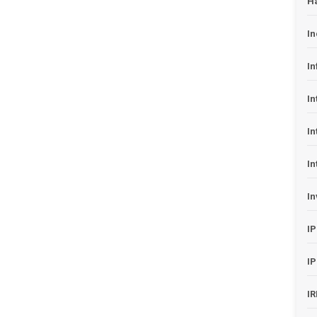
H
In
In
In
In
In
In
I
I
I