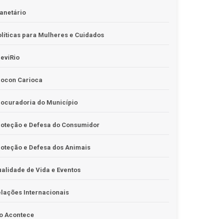
anetário
líticas para Mulheres e Cuidados
eviRio
rocon Carioca
ocuradoria do Município
roteção e Defesa do Consumidor
oteção e Defesa dos Animais
alidade de Vida e Eventos
lações Internacionais
o Acontece