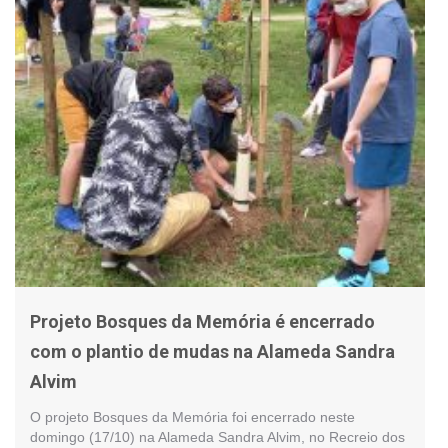
Projeto Bosques da Memória é encerrado
com o plantio de mudas na Alameda Sandra
Alvim
O projeto Bosques da Memória foi encerrado neste
domingo (17/10) na Alameda Sandra Alvim, no Recreio dos