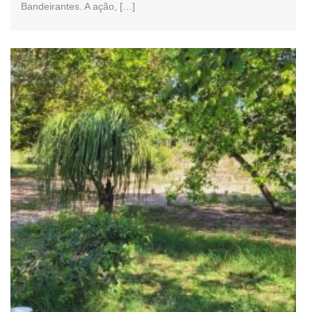
Bandeirantes. A ação, […]