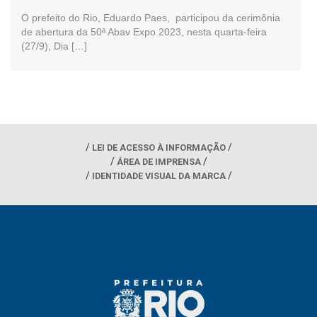
O prefeito do Rio, Eduardo Paes, participou da cerimônia
de abertura da 50ª Abav Expo 2023, nesta quarta-feira
(27/9), Dia […]
LEI DE ACESSO À INFORMAÇÃO
ÁREA DE IMPRENSA
IDENTIDADE VISUAL DA MARCA