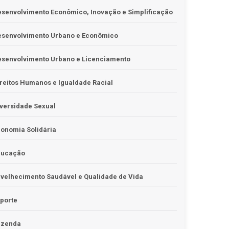
senvolvimento Econômico, Inovação e Simplificação
esenvolvimento Urbano e Econômico
esenvolvimento Urbano e Licenciamento
reitos Humanos e Igualdade Racial
versidade Sexual
onomia Solidária
ducação
velhecimento Saudável e Qualidade de Vida
porte
azenda