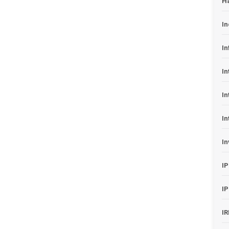
H
In
In
In
In
In
In
I
I
I