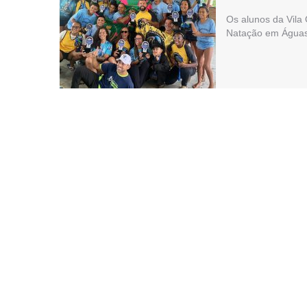
Os alunos da Vila
Natação em Águas 