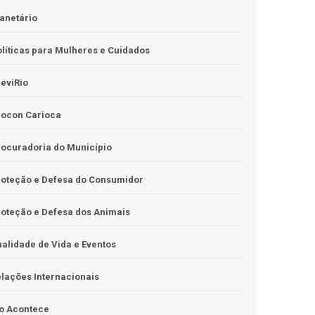
anetário
líticas para Mulheres e Cuidados
eviRio
rocon Carioca
ocuradoria do Município
roteção e Defesa do Consumidor
oteção e Defesa dos Animais
alidade de Vida e Eventos
lações Internacionais
o Acontece