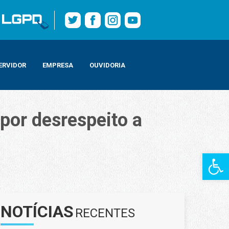
ERVIDOR
EMPRESA
OUVIDORIA
 por desrespeito a
Barra de Fe
mada
NOTÍCIAS
RECENTES