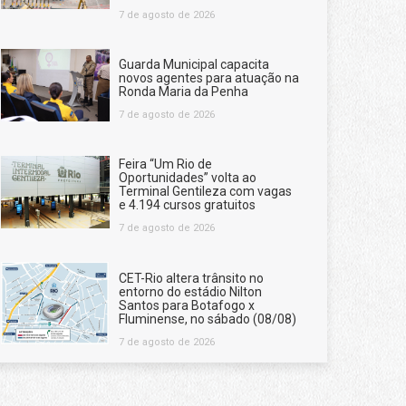
7 de agosto de 2026
Guarda Municipal capacita
novos agentes para atuação na
Ronda Maria da Penha
7 de agosto de 2026
Feira “Um Rio de
Oportunidades” volta ao
Terminal Gentileza com vagas
e 4.194 cursos gratuitos
7 de agosto de 2026
CET-Rio altera trânsito no
entorno do estádio Nilton
Santos para Botafogo x
Fluminense, no sábado (08/08)
7 de agosto de 2026