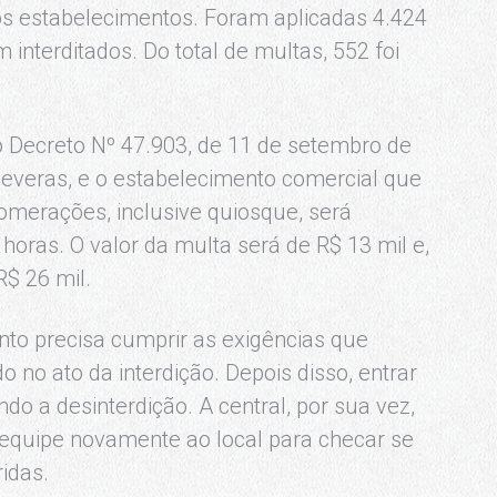
nos estabelecimentos. Foram aplicadas 4.424
interditados. Do total de multas, 552 foi
 Decreto Nº 47.903, de 11 de setembro de
everas, e o estabelecimento comercial que
merações, inclusive quiosque, será
 horas. O valor da multa será de R$ 13 mil e,
R$ 26 mil.
ento precisa cumprir as exigências que
 no ato da interdição. Depois disso, entrar
do a desinterdição. A central, por sua vez,
ia equipe novamente ao local para checar se
idas.