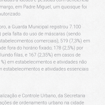
margo, em Padre Miguel, um quiosque foi
autorizado.
bro, a Guarda Municipal registrou 7.100
) pela falta do uso de máscaras (sendo
estabelecimentos comerciais); 519 (7,3%) em
de fora do horário fixado; 178 (2,5%) por
uindo filas, e 167 (2,35%) em casos de
1%) em estabelecimentos e atividades não
m estabelecimentos e atividades essenciais
alização e Controle Urbano, da Secretaria
o ações de ordenamento urbano na cidade