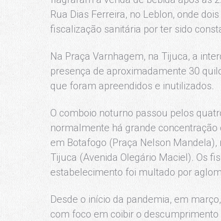
Rua Dias Ferreira, no Leblon, onde do
fiscalização sanitária por ter sido con
Na Praça Varnhagem, na Tijuca, a interd
presença de aproximadamente 30 quilo
que foram apreendidos e inutilizados.
O comboio noturno passou pelos quatr
normalmente há grande concentração de
em Botafogo (Praça Nelson Mandela), n
Tijuca (Avenida Olegário Maciel). Os 
estabelecimento foi multado por aglo
Desde o início da pandemia, em março, 
com foco em coibir o descumprimento d