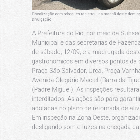
Fiscalização com reboques registrou, na manhã deste domingo
Divulgação
A Prefeitura do Rio, por meio da Subsec
Municipal e das secretarias de Fazenda 
de sábado, 12/09, e a madrugada deste
gastronômicos em diversos pontos da c
Praça São Salvador, Urca, Praça Varnh
Avenida Olegário Maciel (Barra da Tiju
(Padre Miguel). As inspeções resulta
interditados. As ações são para garan
adotadas no plano de retomada de ativ
Em inspeção na Zona Oeste, organizador
desligando som e luzes na chegada da