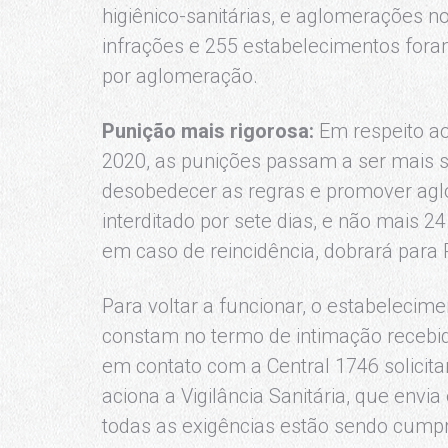
higiênico-sanitárias, e aglomerações 
infrações e 255 estabelecimentos foram 
por aglomeração.
Punição mais rigorosa:
Em respeito ao
2020, as punições passam a ser mais s
desobedecer as regras e promover aglo
interditado por sete dias, e não mais 24
em caso de reincidência, dobrará para 
Para voltar a funcionar, o estabelecim
constam no termo de intimação recebido
em contato com a Central 1746 solicitan
aciona a Vigilância Sanitária, que env
todas as exigências estão sendo cumpr