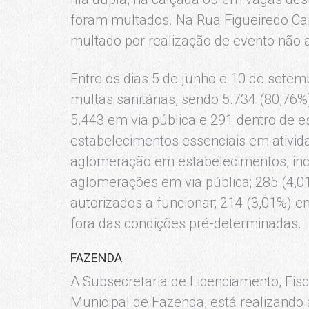
foram multados. Na Rua Figueiredo Ca
multado por realização de evento não 
Entre os dias 5 de junho e 10 de setem
multas sanitárias, sendo 5.734 (80,76%
5.443 em via pública e 291 dentro de 
estabelecimentos essenciais em ativida
aglomeração em estabelecimentos, incl
aglomerações em via pública; 285 (4,0
autorizados a funcionar; 214 (3,01%) e
fora das condições pré-determinadas.
FAZENDA
A Subsecretaria de Licenciamento, Fisc
Municipal de Fazenda, está realizand