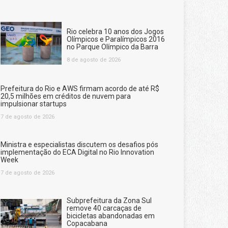
Rio celebra 10 anos dos Jogos
Olímpicos e Paralímpicos 2016
no Parque Olímpico da Barra
8 de agosto de 2026
Prefeitura do Rio e AWS firmam acordo de até R$
20,5 milhões em créditos de nuvem para
impulsionar startups
7 de agosto de 2026
Ministra e especialistas discutem os desafios pós
implementação do ECA Digital no Rio Innovation
Week
7 de agosto de 2026
Subprefeitura da Zona Sul
remove 40 carcaças de
bicicletas abandonadas em
Copacabana