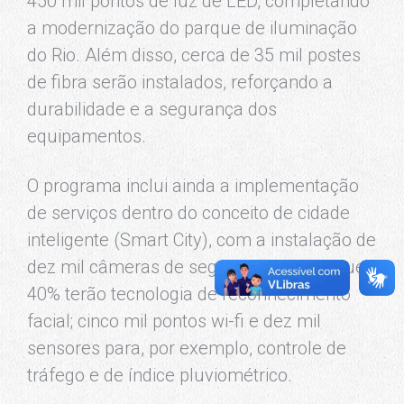
450 mil pontos de luz de LED, completando
a modernização do parque de iluminação
do Rio. Além disso, cerca de 35 mil postes
de fibra serão instalados, reforçando a
durabilidade e a segurança dos
equipamentos.
O programa inclui ainda a implementação
de serviços dentro do conceito de cidade
inteligente (Smart City), com a instalação de
dez mil câmeras de segurança, sendo que
40% terão tecnologia de reconhecimento
facial; cinco mil pontos wi-fi e dez mil
sensores para, por exemplo, controle de
tráfego e de índice pluviométrico.