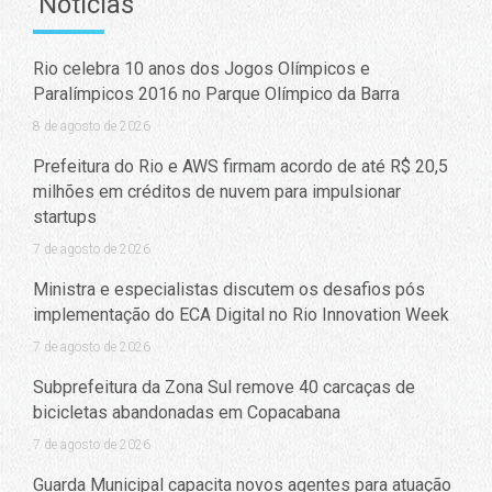
Notícias
Rio celebra 10 anos dos Jogos Olímpicos e
Paralímpicos 2016 no Parque Olímpico da Barra
8 de agosto de 2026
Prefeitura do Rio e AWS firmam acordo de até R$ 20,5
milhões em créditos de nuvem para impulsionar
startups
7 de agosto de 2026
Ministra e especialistas discutem os desafios pós
implementação do ECA Digital no Rio Innovation Week
7 de agosto de 2026
Subprefeitura da Zona Sul remove 40 carcaças de
bicicletas abandonadas em Copacabana
7 de agosto de 2026
Guarda Municipal capacita novos agentes para atuação