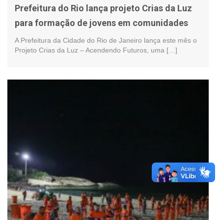
Prefeitura do Rio lança projeto Crias da Luz
para formação de jovens em comunidades
A Prefeitura da Cidade do Rio de Janeiro lança este mês o
Projeto Crias da Luz – Acendendo Futuros, uma […]