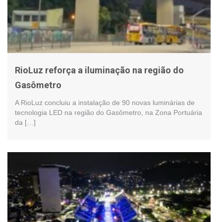
RioLuz reforça a iluminação na região do
Gasômetro
A RioLuz concluiu a instalação de 90 novas luminárias de
tecnologia LED na região do Gasômetro, na Zona Portuária
da […]