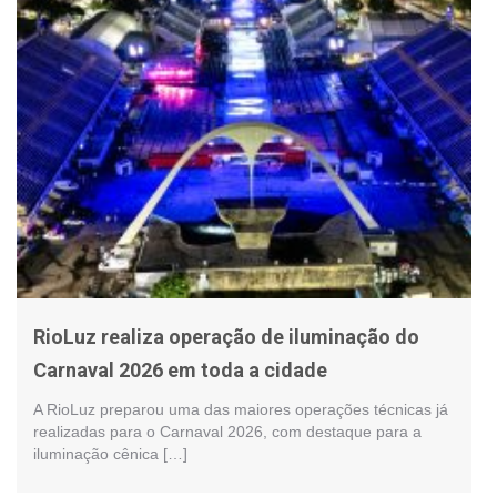
RioLuz realiza operação de iluminação do
Carnaval 2026 em toda a cidade
A RioLuz preparou uma das maiores operações técnicas já
realizadas para o Carnaval 2026, com destaque para a
iluminação cênica […]