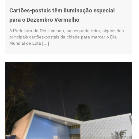
Cartões-postais têm iluminação especial
para o Dezembro Vermelho
A Prefeitura do Rio iluminou, na segunda-feira, alguns dos
principais cartões-postais da cidade para marcar o Dia
Mundial de Luta […]