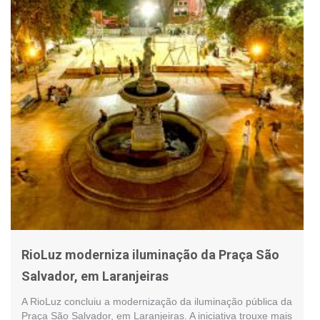
RioLuz moderniza iluminação da Praça São
Salvador, em Laranjeiras
A RioLuz concluiu a modernização da iluminação pública da
Praça São Salvador, em Laranjeiras. A iniciativa trouxe mais