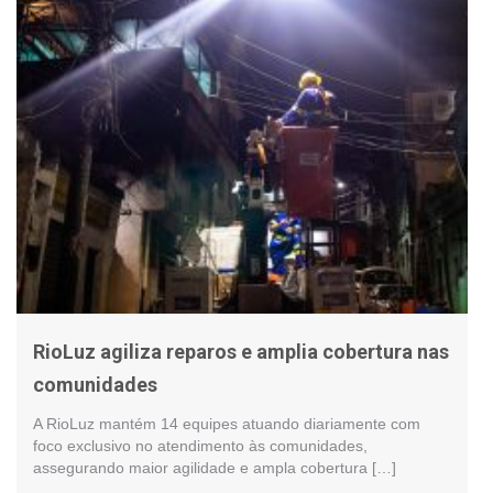
RioLuz agiliza reparos e amplia cobertura nas
comunidades
A RioLuz mantém 14 equipes atuando diariamente com
foco exclusivo no atendimento às comunidades,
assegurando maior agilidade e ampla cobertura […]