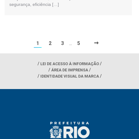
segurança, eficiência […]
→
1
2
3
5
…
LEI DE ACESSO À INFORMAÇÃO
ÁREA DE IMPRENSA
IDENTIDADE VISUAL DA MARCA