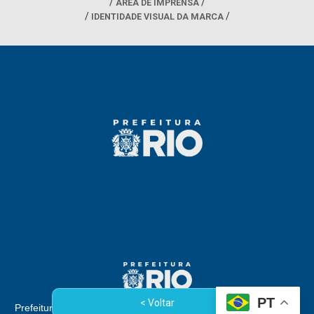
ÁREA DE IMPRENSA
IDENTIDADE VISUAL DA MARCA
PT
< Voltar
Prefeitura da Cidade do Rio de Janeiro - Rua Afonso Cavalcanti,