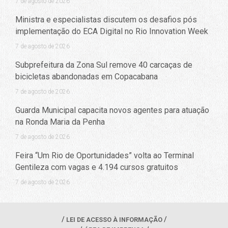
7 de agosto de 2026
Ministra e especialistas discutem os desafios pós
implementação do ECA Digital no Rio Innovation Week
7 de agosto de 2026
Subprefeitura da Zona Sul remove 40 carcaças de
bicicletas abandonadas em Copacabana
7 de agosto de 2026
Guarda Municipal capacita novos agentes para atuação
na Ronda Maria da Penha
7 de agosto de 2026
Feira “Um Rio de Oportunidades” volta ao Terminal
Gentileza com vagas e 4.194 cursos gratuitos
7 de agosto de 2026
LEI DE ACESSO À INFORMAÇÃO