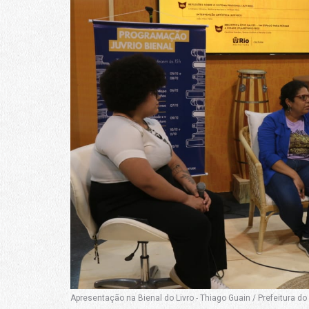
Apresentação na Bienal do Livro - Thiago Guain / Prefeitura do