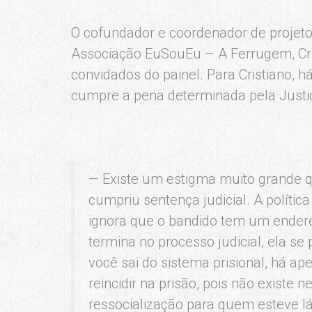
O cofundador e coordenador de projet
Associação EuSouEu – A Ferrugem, Cris
convidados do painel. Para Cristiano,
cumpre a pena determinada pela Justi
— Existe um estigma muito grande 
cumpriu sentença judicial. A políti
ignora que o bandido tem um ender
termina no processo judicial, ela s
você sai do sistema prisional, há ap
reincidir na prisão, pois não existe
ressocialização para quem esteve lá