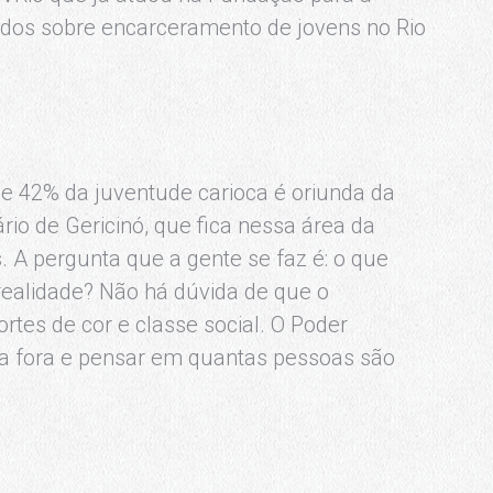
ados sobre encarceramento de jovens no Rio
e 42% da juventude carioca é oriunda da
io de Gericinó, que fica nessa área da
. A pergunta que a gente se faz é: o que
ealidade? Não há dúvida de que o
es de cor e classe social. O Poder
ra fora e pensar em quantas pessoas são