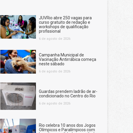
JUVRio abre 250 vagas para
curso gratuito de redação e
workshops de qualificação
profissional
6 de agosto de 2026
Campanha Municipal de
Vacinação Antirrábica começa
neste sábado
6 de agosto de 2026
Guardas prendem ladrão de ar-
condicionado no Centro do Rio
6 de agosto de 2026
Rio celebra 10 anos dos Jogos
Olímpicos e Paralímpicos com