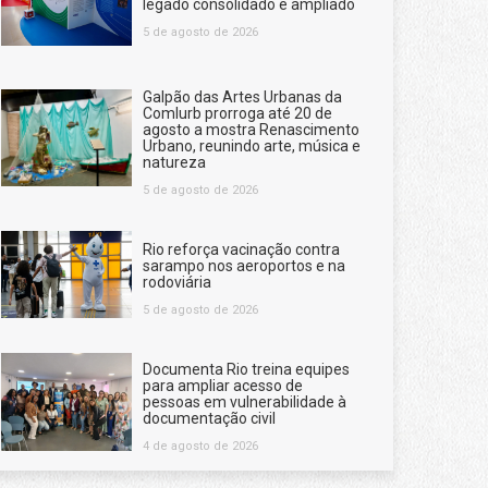
legado consolidado e ampliado
5 de agosto de 2026
Galpão das Artes Urbanas da
Comlurb prorroga até 20 de
agosto a mostra Renascimento
Urbano, reunindo arte, música e
natureza
5 de agosto de 2026
Rio reforça vacinação contra
sarampo nos aeroportos e na
rodoviária
5 de agosto de 2026
Documenta Rio treina equipes
para ampliar acesso de
pessoas em vulnerabilidade à
documentação civil
4 de agosto de 2026