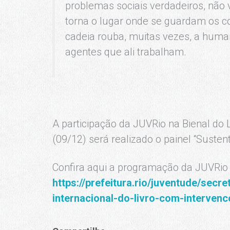
problemas sociais verdadeiros, não
torna o lugar onde se guardam os c
cadeia rouba, muitas vezes, a hum
agentes que ali trabalham.
A participação da JUVRio na Bienal do 
(09/12) será realizado o painel “Susten
Confira aqui a programação da JUVRio n
https://prefeitura.rio/juventude/secr
internacional-do-livro-com-intervenc