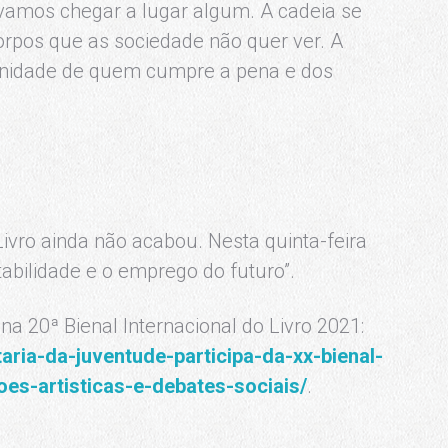
 vamos chegar a lugar algum. A cadeia se
orpos que as sociedade não quer ver. A
anidade de quem cumpre a pena e dos
Livro ainda não acabou. Nesta quinta-feira
tabilidade e o emprego do futuro”.
a 20ª Bienal Internacional do Livro 2021:
etaria-da-juventude-participa-da-xx-bienal-
oes-artisticas-e-debates-sociais/
.