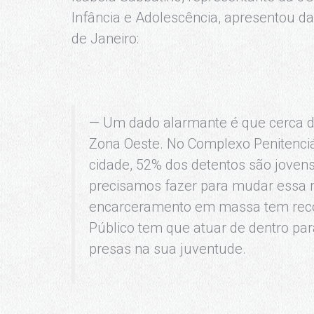
Infância e Adolescência, apresentou d
de Janeiro:
— Um dado alarmante é que cerca d
Zona Oeste. No Complexo Penitenciár
cidade, 52% dos detentos são jovens
precisamos fazer para mudar essa r
encarceramento em massa tem recort
Público tem que atuar de dentro pa
presas na sua juventude.