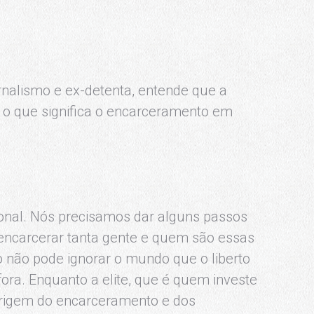
nalismo e ex-detenta, entende que a
e o que significa o encarceramento em
ional. Nós precisamos dar alguns passos
 encarcerar tanta gente e quem são essas
o não pode ignorar o mundo que o liberto
fora. Enquanto a elite, que é quem investe
 origem do encarceramento e dos