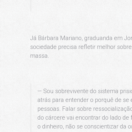
Já Bárbara Mariano, graduanda em Jor
sociedade precisa refletir melhor sobr
massa.
— Sou sobrevivente do sistema pris
atrás para entender o porquê de se
pessoas. Falar sobre ressocializaçã
do cárcere vai encontrar do lado de 
o dinheiro, não se conscientizar da