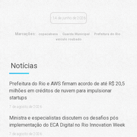
14 de junho de 2026
Marcações:
copacabana
Guarda Municipal
Prefeitura do Rio
veículo roubado
Notícias
Prefeitura do Rio e AWS firmam acordo de até R$ 20,5
milhões em créditos de nuvem para impulsionar
startups
7 de agosto de 2026
Ministra e especialistas discutem os desafios pós
implementação do ECA Digital no Rio Innovation Week
7 de agosto de 2026