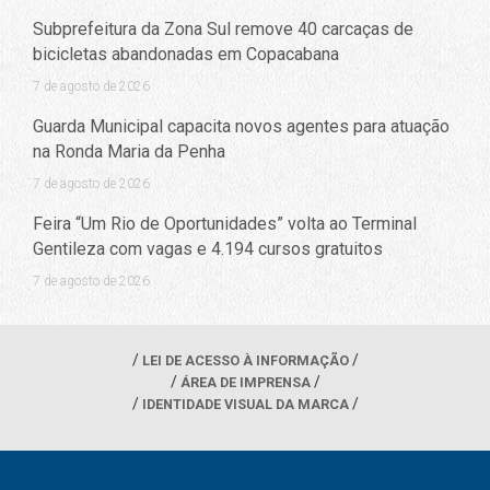
Subprefeitura da Zona Sul remove 40 carcaças de
bicicletas abandonadas em Copacabana
7 de agosto de 2026
Guarda Municipal capacita novos agentes para atuação
na Ronda Maria da Penha
7 de agosto de 2026
Feira “Um Rio de Oportunidades” volta ao Terminal
Gentileza com vagas e 4.194 cursos gratuitos
7 de agosto de 2026
LEI DE ACESSO À INFORMAÇÃO
ÁREA DE IMPRENSA
IDENTIDADE VISUAL DA MARCA