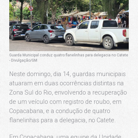
Guarda Municipal conduz quatro flanelinhas para delegacia no Catete
- Divulgação/GM
Neste domingo, dia 14, guardas municipais
atuaram em duas ocorrências distintas na
Zona Sul do Rio, envolvendo a recuperação
de um veículo com registro de roubo, em
Copacabana, e a condução de quatro
flanelinhas para a delegacia, no Catete.
Em Copacabana, uma equipe da Unidade