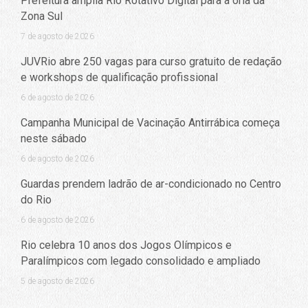
Prefeitura amplia Rio Rotativo Digital para a orla da
Zona Sul
7 de agosto de 2026
JUVRio abre 250 vagas para curso gratuito de redação
e workshops de qualificação profissional
6 de agosto de 2026
Campanha Municipal de Vacinação Antirrábica começa
neste sábado
6 de agosto de 2026
Guardas prendem ladrão de ar-condicionado no Centro
do Rio
6 de agosto de 2026
Rio celebra 10 anos dos Jogos Olímpicos e
Paralímpicos com legado consolidado e ampliado
5 de agosto de 2026