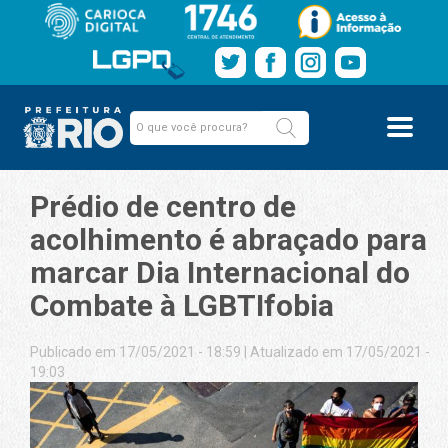
Prédio de centro de
acolhimento é abraçado para
marcar Dia Internacional do
Combate à LGBTIfobia
Publicado em 17/05/2021 - 18:59
|
Atualizado em 17/05/2021 -
19:03