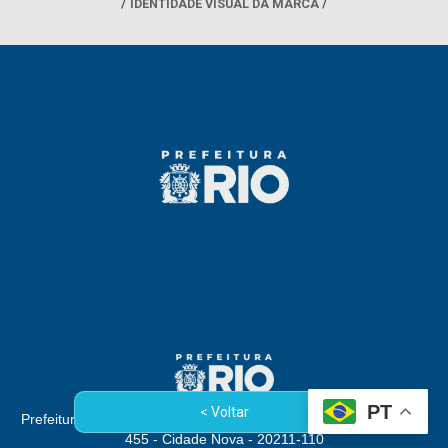
IDENTIDADE VISUAL DA MARCA
PT
< Voltar
Prefeitura da Cidade do Rio de Janeiro - Rua Afonso Cavalcanti,
455 - Cidade Nova - 20211-110