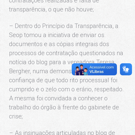
contratações realizadas e falta de
transparência, o que não houve;
– Dentro do Princípio da Transparência, a
Seop tomou a iniciativa de enviar os
documentos e as cópias integrais dos
processos de contratação questionados na
notícia do blog para a vereadora Teresa
Bergher, numa demonstração de total
confiança de que todo rito processual foi
cumprido e o zelo com o erário, respeitado.
A mesma foi convidada a conhecer o
trabalho do órgão à frente do gabinete de
crise;
– As insinuações articuladas no blog de