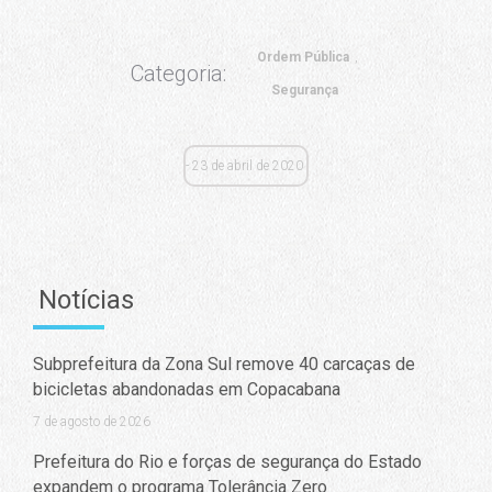
Ordem Pública
Categoria:
Segurança
23 de abril de 2020
Notícias
Subprefeitura da Zona Sul remove 40 carcaças de
bicicletas abandonadas em Copacabana
7 de agosto de 2026
Prefeitura do Rio e forças de segurança do Estado
expandem o programa Tolerância Zero