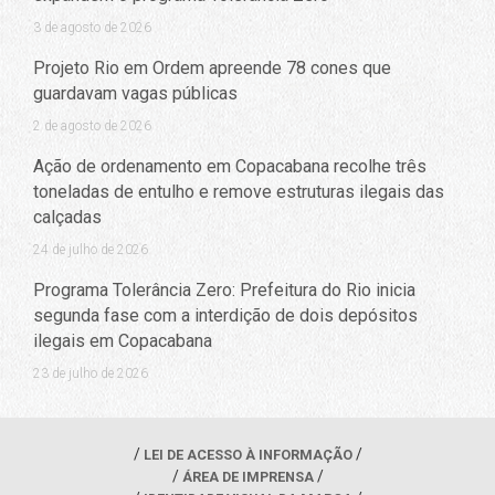
3 de agosto de 2026
Projeto Rio em Ordem apreende 78 cones que
guardavam vagas públicas
2 de agosto de 2026
Ação de ordenamento em Copacabana recolhe três
toneladas de entulho e remove estruturas ilegais das
calçadas
24 de julho de 2026
Programa Tolerância Zero: Prefeitura do Rio inicia
segunda fase com a interdição de dois depósitos
ilegais em Copacabana
23 de julho de 2026
LEI DE ACESSO À INFORMAÇÃO
ÁREA DE IMPRENSA