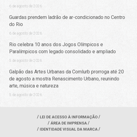
6 de agosto de 2026
Guardas prendem ladrão de ar-condicionado no Centro
do Rio
6 de agosto de 2026
Rio celebra 10 anos dos Jogos Olímpicos e
Paralímpicos com legado consolidado e ampliado
5 de agosto de 2026
Galpão das Artes Urbanas da Comlurb prorroga até 20
de agosto a mostra Renascimento Urbano, reunindo
arte, música e natureza
5 de agosto de 2026
LEI DE ACESSO À INFORMAÇÃO
ÁREA DE IMPRENSA
IDENTIDADE VISUAL DA MARCA