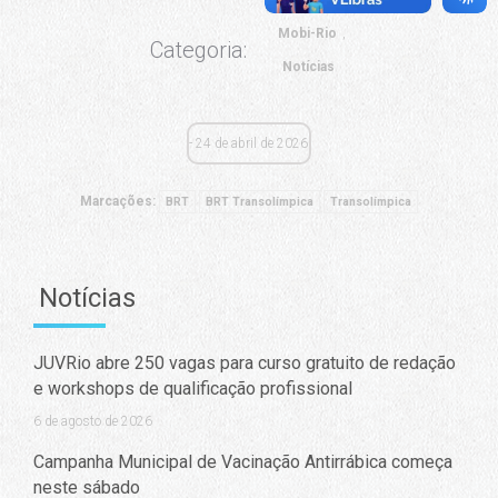
Mobi-Rio
Categoria:
Notícias
24 de abril de 2026
Marcações:
BRT
BRT Transolímpica
Transolímpica
Notícias
JUVRio abre 250 vagas para curso gratuito de redação
e workshops de qualificação profissional
6 de agosto de 2026
Campanha Municipal de Vacinação Antirrábica começa
neste sábado