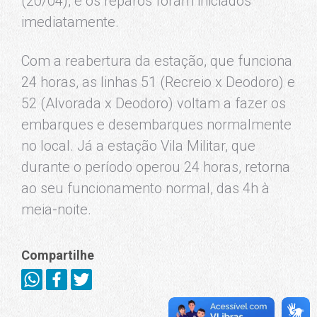
(20/04), e os reparos foram iniciados
imediatamente.
Com a reabertura da estação, que funciona
24 horas, as linhas 51 (Recreio x Deodoro) e
52 (Alvorada x Deodoro) voltam a fazer os
embarques e desembarques normalmente
no local. Já a estação Vila Militar, que
durante o período operou 24 horas, retorna
ao seu funcionamento normal, das 4h à
meia-noite.
Compartilhe