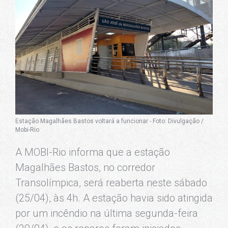
Estação Magalhães Bastos voltará a funcionar - Foto: Divulgação /
Mobi-Rio
A MOBI-Rio informa que a estação
Magalhães Bastos, no corredor
Transolímpica, será reaberta neste sábado
(25/04), às 4h. A estação havia sido atingida
por um incêndio na última segunda-feira