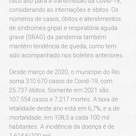
risco alto para a transmissão da Covid-19,
considerando as internações e óbitos. Os
números de casos, óbitos e atendimentos
de síndromes gripal e respiratória aguda
grave (SRAG) da pandemia também
mantêm tendência de queda, como tem
sido acompanhado nos boletins anteriores.
Desde março de 2020, o município do Rio
soma 310.670 casos de Covid-19, com
25.737 óbitos. Somente em 2021 são
107.554 casos e 7.217 mortes. A taxa de
letalidade deste ano está em 6,7%, e a de
mortalidade, em 108,3 a cada 100 mil
habitantes. A incidência da doença é de
1.614,6/100 mil.