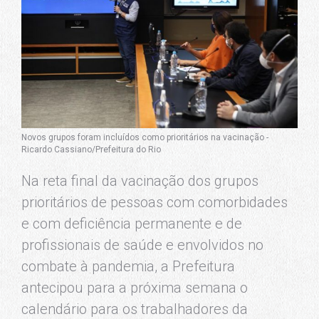
Novos grupos foram incluídos como prioritários na vacinação -
Ricardo Cassiano/Prefeitura do Rio
Na reta final da vacinação dos grupos
prioritários de pessoas com comorbidades
e com deficiência permanente e de
profissionais de saúde e envolvidos no
combate à pandemia, a Prefeitura
antecipou para a próxima semana o
calendário para os trabalhadores da