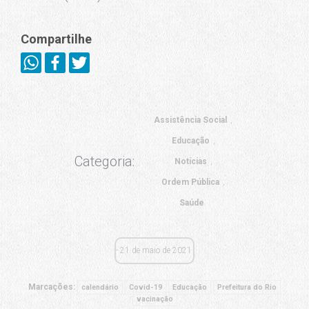
Compartilhe
Assistência Social
Educação
Categoria:
Notícias
Ordem Pública
Saúde
21 de maio de 2021
Marcações:
calendário
Covid-19
Educação
Prefeitura do Rio
vacinação