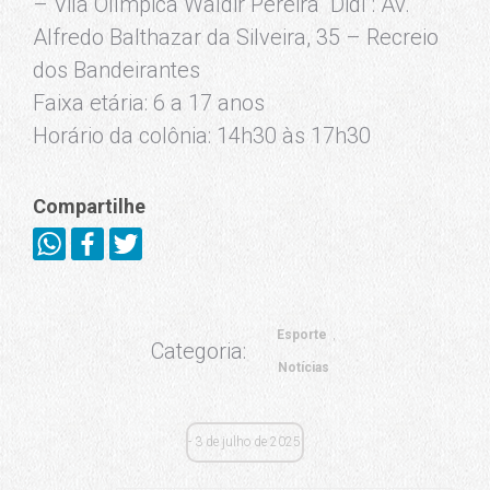
– Vila Olímpica Waldir Pereira “Didi”: Av.
Alfredo Balthazar da Silveira, 35 – Recreio
dos Bandeirantes
Faixa etária: 6 a 17 anos
Horário da colônia: 14h30 às 17h30
Compartilhe
Esporte
Categoria:
Notícias
3 de julho de 2025