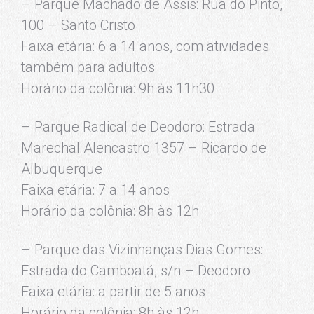
– Parque Machado de Assis: Rua do Pinto,
100 – Santo Cristo
Faixa etária: 6 a 14 anos, com atividades
também para adultos
Horário da colônia: 9h às 11h30
– Parque Radical de Deodoro: Estrada
Marechal Alencastro 1357 – Ricardo de
Albuquerque
Faixa etária: 7 a 14 anos
Horário da colônia: 8h às 12h
– Parque das Vizinhanças Dias Gomes:
Estrada do Camboatá, s/n – Deodoro
Faixa etária: a partir de 5 anos
Horário da colônia: 8h às 12h