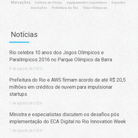
Marcações:
Colônia de Férias
equipamentos esportivos
Esportes
Inscrições
Prefeitura do Rio
Vilas Olímpicas
Notícias
Rio celebra 10 anos dos Jogos Olímpicos e
Paralímpicos 2016 no Parque Olímpico da Barra
8 de agosto de 2026
Prefeitura do Rio e AWS firmam acordo de até R$ 20,5
milhões em créditos de nuvem para impulsionar
startups
7 de agosto de 2026
Ministra e especialistas discutem os desafios pós
implementação do ECA Digital no Rio Innovation Week
7 de agosto de 2026