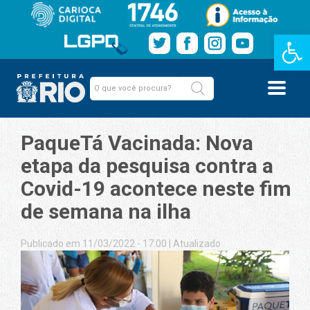
Barra de Fe
PaqueTá Vacinada: Nova
etapa da pesquisa contra a
Covid-19 acontece neste fim
de semana na ilha
Publicado em 11/03/2022 - 17:00
|
Atualizado