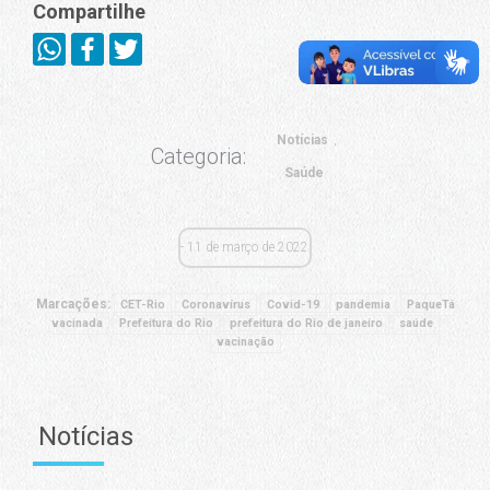
Compartilhe
Notícias
Categoria:
Saúde
11 de março de 2022
Marcações:
CET-Rio
Coronavírus
Covid-19
pandemia
PaqueTá
vacinada
Prefeitura do Rio
prefeitura do Rio de janeiro
saúde
vacinação
Notícias