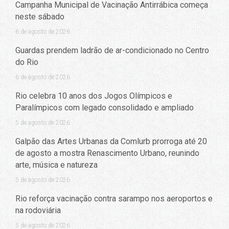
Campanha Municipal de Vacinação Antirrábica começa
neste sábado
6 de agosto de 2026
Guardas prendem ladrão de ar-condicionado no Centro
do Rio
6 de agosto de 2026
Rio celebra 10 anos dos Jogos Olímpicos e
Paralímpicos com legado consolidado e ampliado
5 de agosto de 2026
Galpão das Artes Urbanas da Comlurb prorroga até 20
de agosto a mostra Renascimento Urbano, reunindo
arte, música e natureza
5 de agosto de 2026
Rio reforça vacinação contra sarampo nos aeroportos e
na rodoviária
5 de agosto de 2026