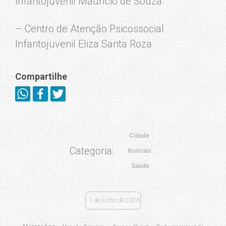
Infantojuvenil Maurício de Souza
– Centro de Atenção Psicossocial
Infantojuvenil Eliza Santa Roza
Compartilhe
Cidade
Categoria:
Notícias
Saúde
1 de junho de 2026