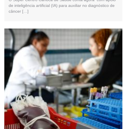
de inteligência artificial (IA) para auxiliar no diagnóstico de
câncer […]