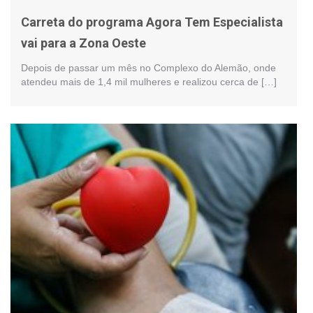
Carreta do programa Agora Tem Especialista
vai para a Zona Oeste
Depois de passar um mês no Complexo do Alemão, onde
atendeu mais de 1,4 mil mulheres e realizou cerca de […]