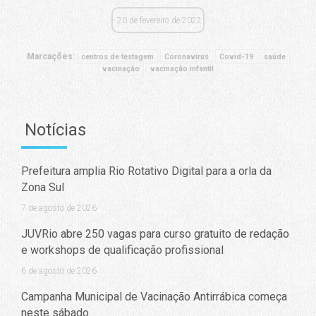
20 de fevereiro de 2022
Marcações:
centros de testagem
Coronavírus
Covid-19
saúde
vacinação
vacinação infantil
Notícias
Prefeitura amplia Rio Rotativo Digital para a orla da
Zona Sul
7 de agosto de 2026
JUVRio abre 250 vagas para curso gratuito de redação
e workshops de qualificação profissional
6 de agosto de 2026
Campanha Municipal de Vacinação Antirrábica começa
neste sábado