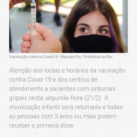
Vacinação contra a Covid-19 - Marcelo Piu / Prefeitura do Rio
Atenção aos locais e horários da vacinação
contra Covid-19 e dos centros de
atendimento a pacientes com sintomas
gripais nesta segunda-feira (21/2). A
imunização infantil será retomada e todas
as pessoas com 5 anos ou mais podem
receber a primeira dose.