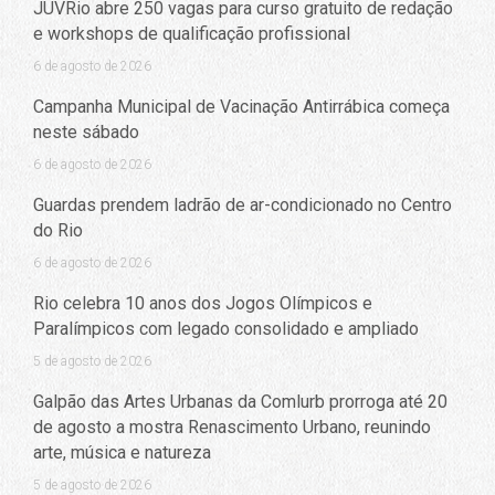
JUVRio abre 250 vagas para curso gratuito de redação
e workshops de qualificação profissional
6 de agosto de 2026
Campanha Municipal de Vacinação Antirrábica começa
neste sábado
6 de agosto de 2026
Guardas prendem ladrão de ar-condicionado no Centro
do Rio
6 de agosto de 2026
Rio celebra 10 anos dos Jogos Olímpicos e
Paralímpicos com legado consolidado e ampliado
5 de agosto de 2026
Galpão das Artes Urbanas da Comlurb prorroga até 20
de agosto a mostra Renascimento Urbano, reunindo
arte, música e natureza
5 de agosto de 2026