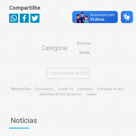
Compartilhe
Notícias
Categoria:
Saúde
19 de novembro de 2022
Marcações:
Coronavírus
Covid-19
pandemia
Prefeitura do Rio
prefeitura do Rio de janeiro
saúde
Notícias