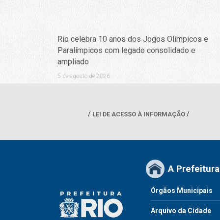
Rio celebra 10 anos dos Jogos Olímpicos e
Paralímpicos com legado consolidado e
ampliado
5 de agosto de 2026
LEI DE ACESSO À INFORMAÇÃO
A Prefeitura
Órgãos Municipais
Arquivo da Cidade