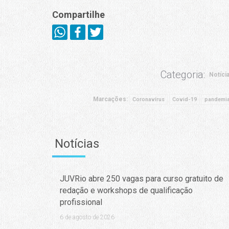
Compartilhe
Categoria:
Notíci
Marcações:
Coronavírus
Covid-19
pandemi
Notícias
JUVRio abre 250 vagas para curso gratuito de
redação e workshops de qualificação
profissional
6 de agosto de 2026