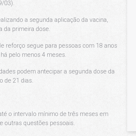
9/03).
alizando a segunda aplicação da vacina,
ta da primeira dose.
 de reforço segue para pessoas com 18 anos
 há pelo menos 4 meses.
idades podem antecipar a segunda dose da
o de 21 dias.
 até o intervalo mínimo de três meses em
e outras questões pessoais.