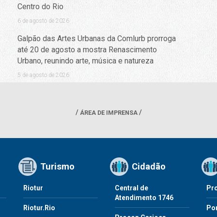
Centro do Rio
6 de agosto de 2026
Galpão das Artes Urbanas da Comlurb prorroga
até 20 de agosto a mostra Renascimento
Urbano, reunindo arte, música e natureza
5 de agosto de 2026
ÁREA DE IMPRENSA
Turismo
Cidadão
Riotur
Central de
Pr
Atendimento 1746
Riotur.Rio
Por