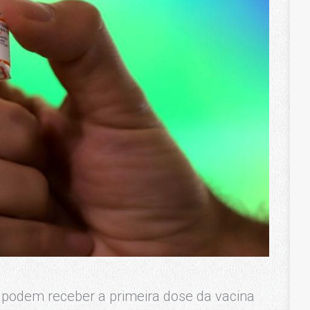
podem receber a primeira dose da vacina