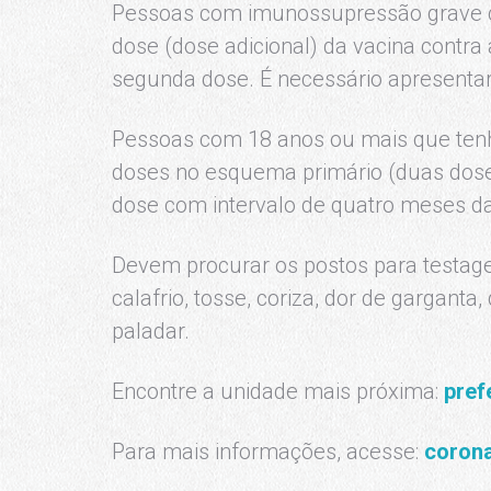
Pessoas com imunossupressão grave 
dose (dose adicional) da vacina contra
segunda dose. É necessário apresenta
Pessoas com 18 anos ou mais que te
doses no esquema primário (duas dos
dose com intervalo de quatro meses da
Devem procurar os postos para testa
calafrio, tosse, coriza, dor de garganta
paladar.
Encontre a unidade mais próxima:
pref
Para mais informações, acesse:
corona