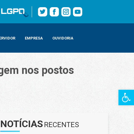
ERVIDOR
EMPRESA
OUVIDORIA
agem nos postos
Barra de Fe
NOTÍCIAS
RECENTES