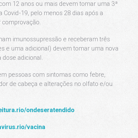
com 12 anos ou mais devem tomar uma 3ª
 a Covid-19, pelo menos 28 dias após a
r comprovação.
nham imunossupressão e receberam três
es e uma adicional) devem tomar uma nova
 dose adicional.
gem pessoas com sintomas como febre,
, dor de cabeça e alterações no olfato e/ou
eitura.rio/ondeseratendido
virus.rio/vacina