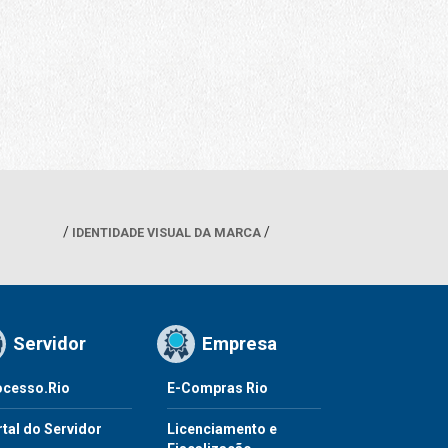
IDENTIDADE VISUAL DA MARCA
Servidor
Empresa
ocesso.Rio
E-Compras Rio
tal do Servidor
Licenciamento e