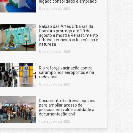
legado consolidado e ampliado
5 de agosto de 2026
Galpão das Artes Urbanas da
Comlurb prorroga até 20 de
agosto a mostra Renascimento
Urbano, reunindo arte, música e
natureza
5 de agosto de 2026
Rio reforça vacinação contra
sarampo nos aeroportos e na
rodoviária
5 de agosto de 2026
Documenta Rio treina equipes
para ampliar acesso de
pessoas em vulnerabilidade à
documentação civil
4 de agosto de 2026