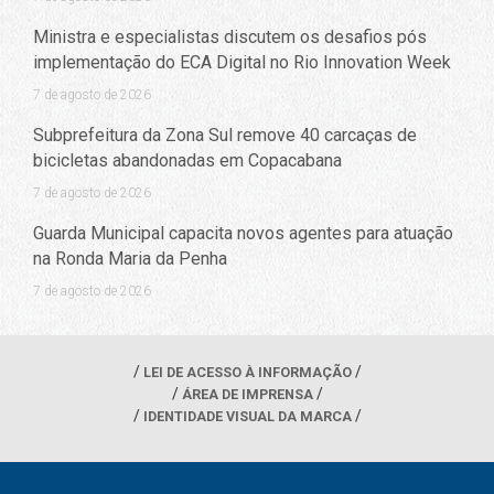
Ministra e especialistas discutem os desafios pós
implementação do ECA Digital no Rio Innovation Week
7 de agosto de 2026
Subprefeitura da Zona Sul remove 40 carcaças de
bicicletas abandonadas em Copacabana
7 de agosto de 2026
Guarda Municipal capacita novos agentes para atuação
na Ronda Maria da Penha
7 de agosto de 2026
LEI DE ACESSO À INFORMAÇÃO
ÁREA DE IMPRENSA
IDENTIDADE VISUAL DA MARCA