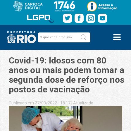
Covid-19: Idosos com 80
anos ou mais podem tomar a
segunda dose de reforço nos
postos de vacinação
Publicado em 27/03/2022 - 18:17
|
Atualizado