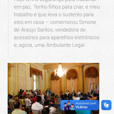
em paz. Tenho filhos para criar, e meu
trabalho é que leva o sustento para
eles em casa – comemorou Simone
de Araújo Santos, vendedora de
acessórios para aparelhos eletrônicos
e, agora, uma Ambulante Legal.