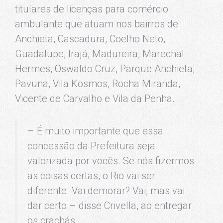
titulares de licenças para comércio
ambulante que atuam nos bairros de
Anchieta, Cascadura, Coelho Neto,
Guadalupe, Irajá, Madureira, Marechal
Hermes, Oswaldo Cruz, Parque Anchieta,
Pavuna, Vila Kosmos, Rocha Miranda,
Vicente de Carvalho e Vila da Penha.
– É muito importante que essa
concessão da Prefeitura seja
valorizada por vocês. Se nós fizermos
as coisas certas, o Rio vai ser
diferente. Vai demorar? Vai, mas vai
dar certo – disse Crivella, ao entregar
os crachás.