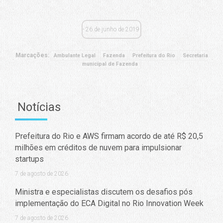
26 de junho de 2019
Marcações:
Ambulante Legal
Fazenda
Prefeitura do Rio
Secretaria
municipal de Fazenda
Notícias
Prefeitura do Rio e AWS firmam acordo de até R$ 20,5
milhões em créditos de nuvem para impulsionar
startups
7 de agosto de 2026
Ministra e especialistas discutem os desafios pós
implementação do ECA Digital no Rio Innovation Week
7 de agosto de 2026