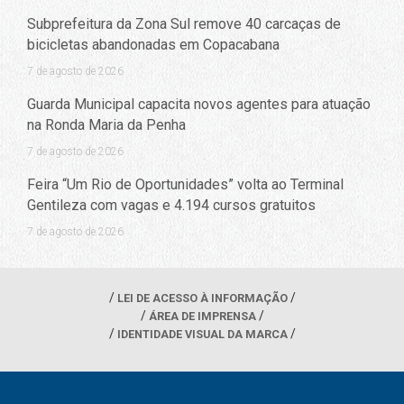
Subprefeitura da Zona Sul remove 40 carcaças de
bicicletas abandonadas em Copacabana
7 de agosto de 2026
Guarda Municipal capacita novos agentes para atuação
na Ronda Maria da Penha
7 de agosto de 2026
Feira “Um Rio de Oportunidades” volta ao Terminal
Gentileza com vagas e 4.194 cursos gratuitos
7 de agosto de 2026
LEI DE ACESSO À INFORMAÇÃO
ÁREA DE IMPRENSA
IDENTIDADE VISUAL DA MARCA