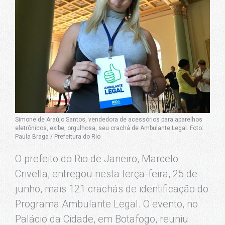
Simone de Araújo Santos, vendedora de acessórios para aparelhos
eletrônicos, exibe, orgulhosa, seu crachá de Ambulante Legal. Foto:
Paula Braga / Prefeitura do Rio
O prefeito do Rio de Janeiro, Marcelo
Crivella, entregou nesta terça-feira, 25 de
junho, mais 121 crachás de identificação do
Programa Ambulante Legal. O evento, no
Palácio da Cidade, em Botafogo, reuniu