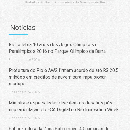
Prefeitura do Rio
Procuradoria do Município do Rio
Notícias
Rio celebra 10 anos dos Jogos Olímpicos e
Paralímpicos 2016 no Parque Olímpico da Barra
8 de agosto de 2026
Prefeitura do Rio e AWS firmam acordo de até R$ 20,5
milhões em créditos de nuvem para impulsionar
startups
7 de agosto de 2026
Ministra e especialistas discutem os desafios pós
implementação do ECA Digital no Rio Innovation Week
7 de agosto de 2026
Subprefeitura da Zona Sul remove 40 carcaças de