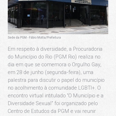
Sede da PGM - Fábio Motta/Prefeitura
Em respeito à diversidade, a Procuradoria
do Município do Rio (PGM Rio) realiza no
dia em que se comemora o Orgulho Gay,
em 28 de junho (segunda-feira), uma
palestra para discutir o papel do município
no acolhimento à comunidade LGBTI+. O
encontro virtual intitulado “O Município e a
Diversidade Sexual” foi organizado pelo
Centro de Estudos da PGM e vai reunir