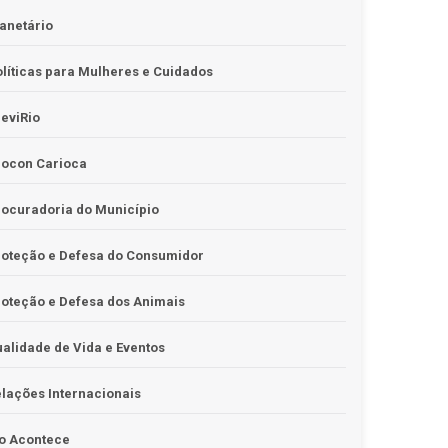
anetário
líticas para Mulheres e Cuidados
eviRio
rocon Carioca
ocuradoria do Município
roteção e Defesa do Consumidor
oteção e Defesa dos Animais
alidade de Vida e Eventos
lações Internacionais
o Acontece