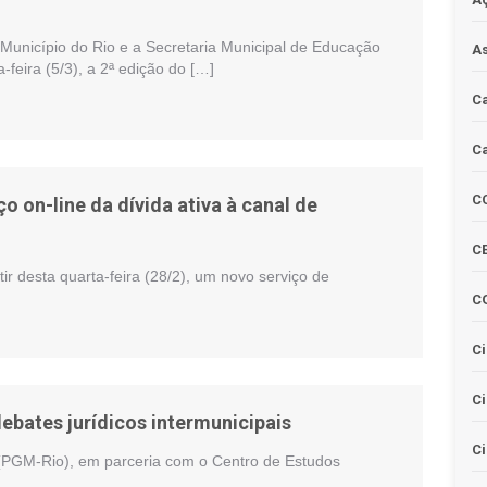
 Município do Rio e a Secretaria Municipal de Educação
As
a-feira (5/3), a 2ª edição do […]
Ca
Ca
C
o on-line da dívida ativa à canal de
CE
tir desta quarta-feira (28/2), um novo serviço de
C
Ci
C
ebates jurídicos intermunicipais
Ci
 (PGM-Rio), em parceria com o Centro de Estudos