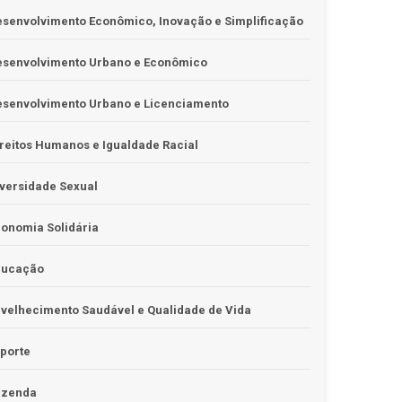
senvolvimento Econômico, Inovação e Simplificação
esenvolvimento Urbano e Econômico
esenvolvimento Urbano e Licenciamento
reitos Humanos e Igualdade Racial
versidade Sexual
onomia Solidária
ducação
velhecimento Saudável e Qualidade de Vida
porte
azenda