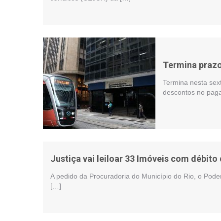
Termina prazo
Termina nesta sex
descontos no pagam
Justiça vai leiloar 33 Imóveis com débito
A pedido da Procuradoria do Município do Rio, o Poder
[…]