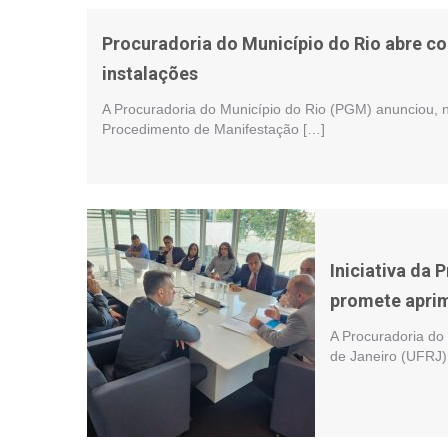
Procuradoria do Município do Rio abre co
instalações
A Procuradoria do Município do Rio (PGM) anunciou, no 
Procedimento de Manifestação […]
Iniciativa da 
promete aprimo
A Procuradoria do
de Janeiro (UFRJ),