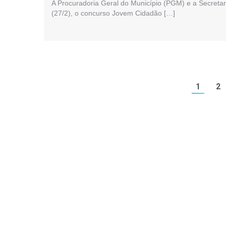
A Procuradoria Geral do Município (PGM) e a Secretar
(27/2), o concurso Jovem Cidadão […]
1
2