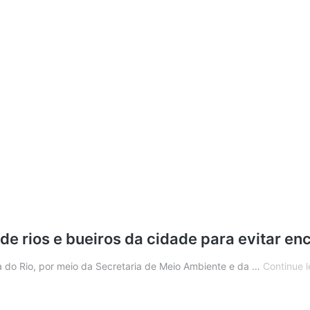
a de rios e bueiros da cidade para evitar 
 do Rio, por meio da Secretaria de Meio Ambiente e da …
Continue 