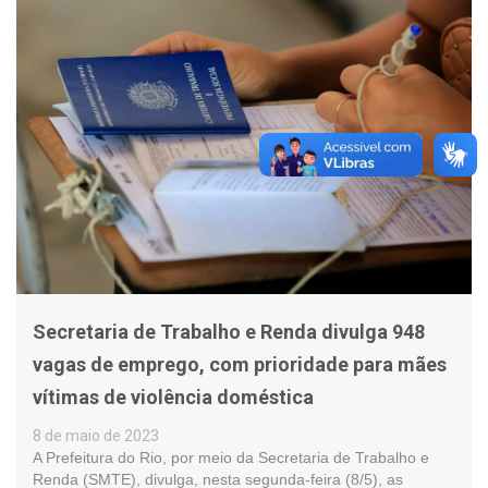
Secretaria de Trabalho e Renda divulga 948
vagas de emprego, com prioridade para mães
vítimas de violência doméstica
8 de maio de 2023
A Prefeitura do Rio, por meio da Secretaria de Trabalho e
Renda (SMTE), divulga, nesta segunda-feira (8/5), as