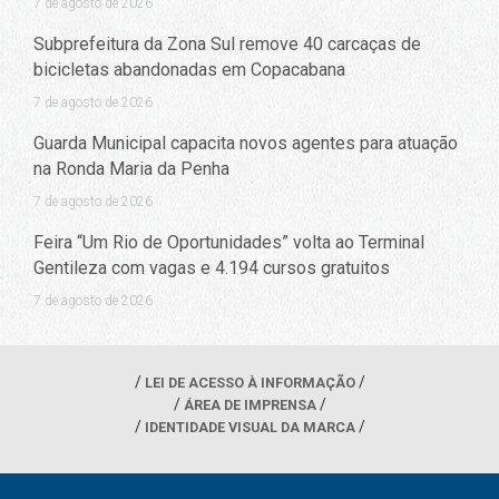
7 de agosto de 2026
Subprefeitura da Zona Sul remove 40 carcaças de
bicicletas abandonadas em Copacabana
7 de agosto de 2026
Guarda Municipal capacita novos agentes para atuação
na Ronda Maria da Penha
7 de agosto de 2026
Feira “Um Rio de Oportunidades” volta ao Terminal
Gentileza com vagas e 4.194 cursos gratuitos
7 de agosto de 2026
LEI DE ACESSO À INFORMAÇÃO
ÁREA DE IMPRENSA
IDENTIDADE VISUAL DA MARCA