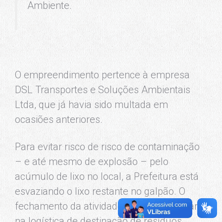
Ambiente.
O empreendimento pertence à empresa
DSL Transportes e Soluções Ambientais
Ltda, que já havia sido multada em
ocasiões anteriores.
Para evitar risco de risco de contaminação
– e até mesmo de explosão – pelo
acúmulo de lixo no local, a Prefeitura está
esvaziando o lixo restante no galpão. O
fechamento da atividade não vai impactar
na logística de destinação de resíduos