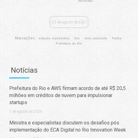
Notícias
25 de agosto de 2021
Marcações:
estação clandestina
lixo
meio ambiente
Penha
Prefeitura do Rio
Notícias
Prefeitura do Rio e AWS firmam acordo de até R$ 20,5
milhões em créditos de nuvem para impulsionar
startups
7 de agosto de 2026
Ministra e especialistas discutem os desafios pós
implementação do ECA Digital no Rio Innovation Week