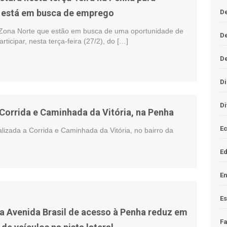
 está em busca de emprego
De
Zona Norte que estão em busca de uma oportunidade de
D
icipar, nesta terça-feira (27/2), do […]
D
Di
Di
Corrida e Caminhada da Vitória, na Penha
Ec
lizada a Corrida e Caminhada da Vitória, no bairro da
E
En
Es
a Avenida Brasil de acesso à Penha reduz em
F