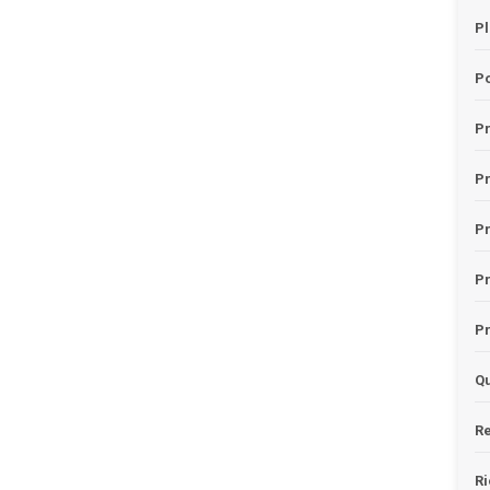
Pl
Po
Pr
P
Pr
P
Pr
Qu
Re
Ri