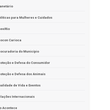
anetário
líticas para Mulheres e Cuidados
eviRio
rocon Carioca
ocuradoria do Município
roteção e Defesa do Consumidor
oteção e Defesa dos Animais
alidade de Vida e Eventos
lações Internacionais
o Acontece