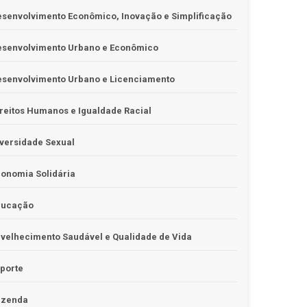
senvolvimento Econômico, Inovação e Simplificação
esenvolvimento Urbano e Econômico
esenvolvimento Urbano e Licenciamento
reitos Humanos e Igualdade Racial
versidade Sexual
onomia Solidária
ducação
velhecimento Saudável e Qualidade de Vida
porte
azenda