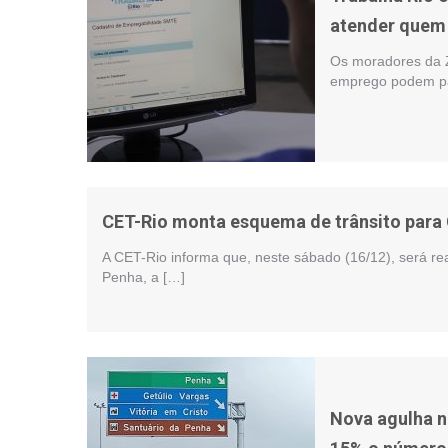
atender quem
Os moradores da 
emprego podem part
CET-Rio monta esquema de trânsito para 
A CET-Rio informa que, neste sábado (16/12), será rea
Penha, a […]
Nova agulha n