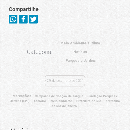
Compartilhe
Meio Ambiente e Clima
Categoria:
Notícias
Parques e Jardins
29 de setembro de 2021
Marcações:
Campanha de doação de sangue
Fundação Parques e
Jardins (FPJ)
hemorio
meio ambiente
Prefeitura do Rio
prefeitura
do Rio de janeiro