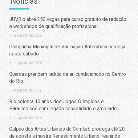
Notícias
JUVRio abre 250 vagas para curso gratuito de redação
e workshops de qualificação profissional
6 de agosto de 2026
Campanha Municipal de Vacinação Antirrábica começa
neste sábado
6 de agosto de 2026
Guardas prendem ladrão de ar-condicionado no Centro
do Rio
6 de agosto de 2026
Rio celebra 10 anos dos Jogos Olímpicos e
Paralímpicos com legado consolidado e ampliado
5 de agosto de 2026
Galpão das Artes Urbanas da Comlurb prorroga até 20
de agosto a mostra Renascimento Urbano, reunindo