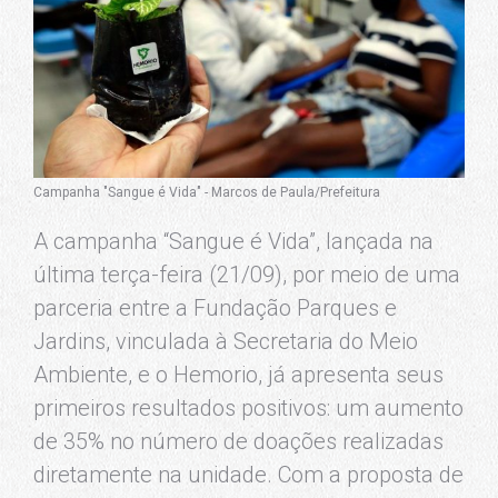
Campanha "Sangue é Vida" - Marcos de Paula/Prefeitura
A campanha “Sangue é Vida”, lançada na
última terça-feira (21/09), por meio de uma
parceria entre a Fundação Parques e
Jardins, vinculada à Secretaria do Meio
Ambiente, e o Hemorio, já apresenta seus
primeiros resultados positivos: um aumento
de 35% no número de doações realizadas
diretamente na unidade. Com a proposta de