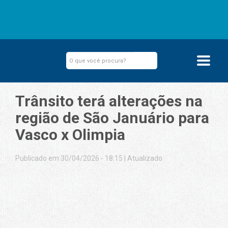
Trânsito terá alterações na
região de São Januário para
Vasco x Olimpia
Publicado em 30/04/2026 - 18:15
|
Atualizado