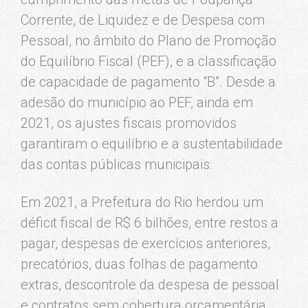
Corrente, de Liquidez e de Despesa com
Pessoal, no âmbito do Plano de Promoção
do Equilíbrio Fiscal (PEF), e a classificação
de capacidade de pagamento “B”. Desde a
adesão do município ao PEF, ainda em
2021, os ajustes fiscais promovidos
garantiram o equilíbrio e a sustentabilidade
das contas públicas municipais.
Em 2021, a Prefeitura do Rio herdou um
déficit fiscal de R$ 6 bilhões, entre restos a
pagar, despesas de exercícios anteriores,
precatórios, duas folhas de pagamento
extras, descontrole da despesa de pessoal
e contratos sem cobertura orçamentária.