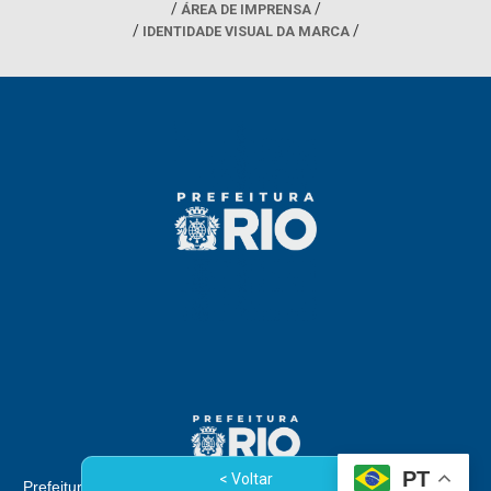
ÁREA DE IMPRENSA
IDENTIDADE VISUAL DA MARCA
PT
< Voltar
Prefeitura da Cidade do Rio de Janeiro - Rua Afonso Cavalcanti,