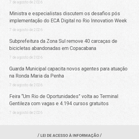
7 de agosto de 2026
Ministra e especialistas discutem os desafios pós
implementação do ECA Digital no Rio Innovation Week
7 de agosto de 2026
Subprefeitura da Zona Sul remove 40 carcaças de
bicicletas abandonadas em Copacabana
7 de agosto de 2026
Guarda Municipal capacita novos agentes para atuação
na Ronda Maria da Penha
7 de agosto de 2026
Feira “Um Rio de Oportunidades” volta ao Terminal
Gentileza com vagas e 4.194 cursos gratuitos
7 de agosto de 2026
LEI DE ACESSO À INFORMAÇÃO