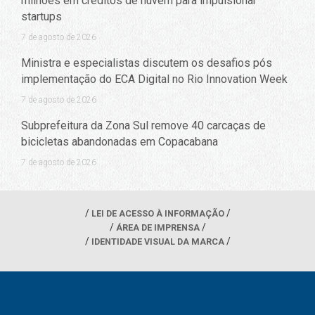
milhões em créditos de nuvem para impulsionar
startups
7 de agosto de 2026
Ministra e especialistas discutem os desafios pós
implementação do ECA Digital no Rio Innovation Week
7 de agosto de 2026
Subprefeitura da Zona Sul remove 40 carcaças de
bicicletas abandonadas em Copacabana
7 de agosto de 2026
LEI DE ACESSO À INFORMAÇÃO
ÁREA DE IMPRENSA
IDENTIDADE VISUAL DA MARCA